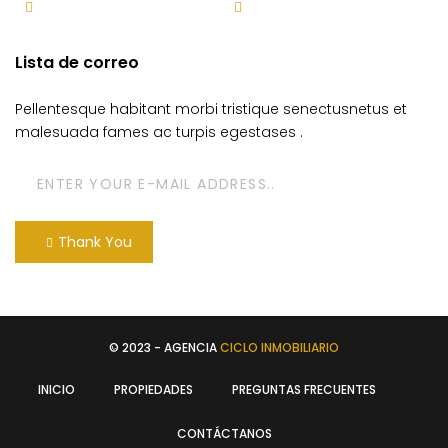
Medellín
Sabaneta
Lista de correo
Pellentesque habitant morbi tristique senectusnetus et
malesuada fames ac turpis egestases .
Thank You
© 2023 - AGENCIA
CICLO INMOBILIARIO
INICIO
PROPIEDADES
PREGUNTAS FRECUENTES
CONTÁCTANOS