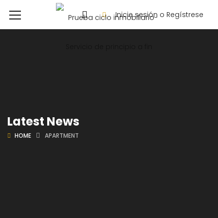
Inicie sesión o Regístrese
Latest News
HOME
APARTMENT