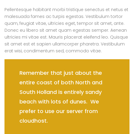
Pellentesque habitant morbi tristique senectus et netus et
malesuada fames ac turpis egestas. Vestibulum tortor
quam, feugiat vitae, ultricies eget, tempor sit amet, ante.
Donec eu libero sit amet quam egestas semper. Aenean
ultricies mi vitae est. Mauris placerat eleifend leo. Quisque
sit amet est et sapien ullamcorper pharetra. Vestibulum
erat wisi, condimentum sed, commodo vitae.
Remember that just about the
entire coast of both North and
South Holland is entirely sandy
beach with lots of dunes. We
prefer to use our server from
cloudhost.