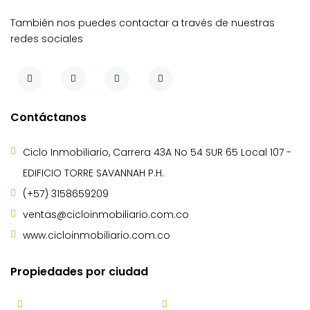
También nos puedes contactar a través de nuestras
redes sociales
Contáctanos
Ciclo Inmobiliario, Carrera 43A No 54 SUR 65 Local 107 -
EDIFICIO TORRE SAVANNAH P.H.
(+57) 3158659209
ventas@cicloinmobiliario.com.co
www.cicloinmobiliario.com.co
Propiedades por ciudad
Bello
Caldas