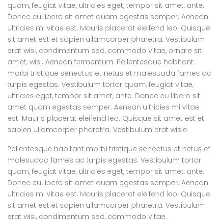
quam, feugiat vitae, ultricies eget, tempor sit amet, ante.
Donec eu libero sit amet quam egestas semper. Aenean
ultricies mi vitae est. Mauris placerat eleifend leo. Quisque
sit amet est et sapien ullamcorper pharetra. Vestibulum
erat wisi, condimentum sed, commodo vitae, ornare sit
amet, wisi. Aenean fermentum. Pellentesque habitant
morbi tristique senectus et netus et malesuada fames ac
turpis egestas. Vestibulum tortor quam, feugiat vitae,
ultricies eget, tempor sit amet, ante. Donec eu libero sit
amet quam egestas semper. Aenean ultricies mi vitae
est. Mauris placerat eleifend leo. Quisque sit amet est et
sapien ullamcorper pharetra. Vestibulum erat wisie.
Pellentesque habitant morbi tristique senectus et netus et
malesuada fames ac turpis egestas. Vestibulum tortor
quam, feugiat vitae, ultricies eget, tempor sit amet, ante.
Donec eu libero sit amet quam egestas semper. Aenean
ultricies mi vitae est. Mauris placerat eleifend leo. Quisque
sit amet est et sapien ullamcorper pharetra. Vestibulum
erat wisi, condimentum sed, commodo vitae.