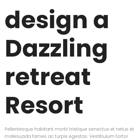
design a
Dazzling
retreat
Resort
Pellentesque habitant morbi tristique senectus et netus et
malesuada fames ac turpis egestas. Vestibulum tortor