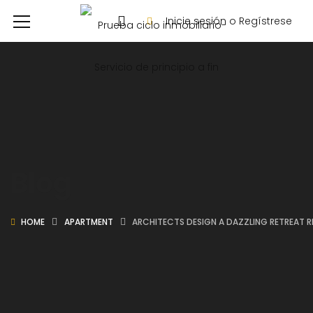
Inicie sesión o Regístrese
Blog
HOME
APARTMENT
ARCHITECTS DESIGN A DAZZLING RETREAT 