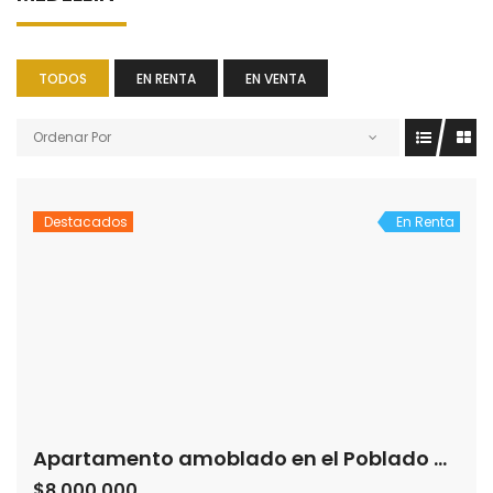
TODOS
EN RENTA
EN VENTA
Ordenar Por
Destacados
En Renta
Apartamento amoblado en el Poblado Medellín
$8,000,000