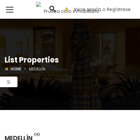
Inicie sesión o Regístrese
List Properties
HOME
MEDELLÍN
(4)
MEDELLÍN