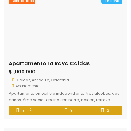
© 2023 - AGENCIA
CICLO INMOBILIARIO
INICIO
PROPIEDADES
PREGUNTAS FRECUENTES
CONTÁCTANOS