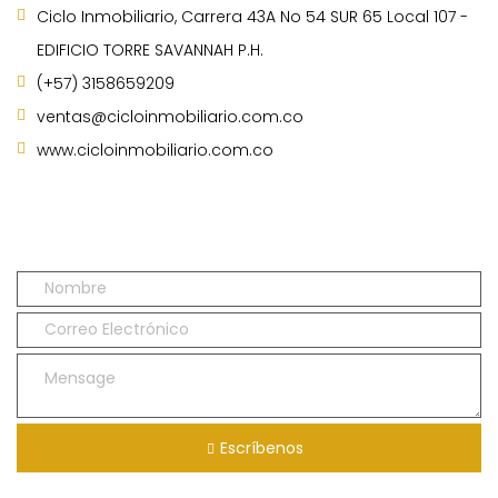
Ciclo Inmobiliario, Carrera 43A No 54 SUR 65 Local 107 -
EDIFICIO TORRE SAVANNAH P.H.
(+57) 3158659209
ventas@cicloinmobiliario.com.co
www.cicloinmobiliario.com.co
Escríbenos