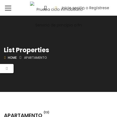
Inicie sesión o Regístrese
List Properties
HOME
APARTAMENTO
(13)
APARTAMENTO