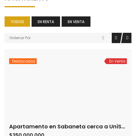
TODOS
EN RENTA
EN VENTA
Ordenar Por
Destacados
En Venta
Apartamento en Sabaneta cerca a UniSabaneta
$350,000,000