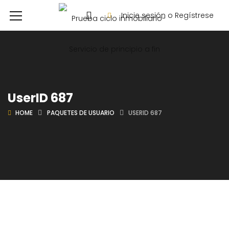
Inicie sesión o Regístrese
UserID 687
HOME
PAQUETES DE USUARIO
USERID 687