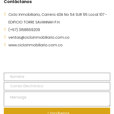
Contáctanos
Ciclo Inmobiliario, Carrera 43A No 54 SUR 65 Local 107 -
EDIFICIO TORRE SAVANNAH P.H.
(+57) 3158659209
ventas@cicloinmobiliario.com.co
www.cicloinmobiliario.com.co
Escríbenos