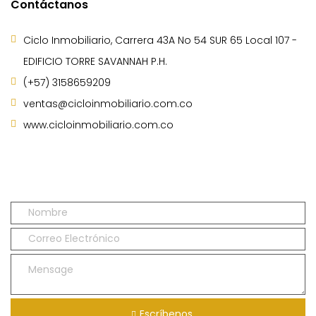
Contáctanos
Ciclo Inmobiliario, Carrera 43A No 54 SUR 65 Local 107 -
EDIFICIO TORRE SAVANNAH P.H.
(+57) 3158659209
ventas@cicloinmobiliario.com.co
www.cicloinmobiliario.com.co
Escríbenos