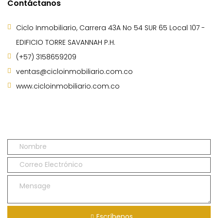
Contáctanos
Ciclo Inmobiliario, Carrera 43A No 54 SUR 65 Local 107 -
EDIFICIO TORRE SAVANNAH P.H.
(+57) 3158659209
ventas@cicloinmobiliario.com.co
www.cicloinmobiliario.com.co
Escríbenos