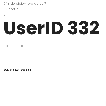
18 de diciembre de 2017
Samuel
UserID 332
Related Posts