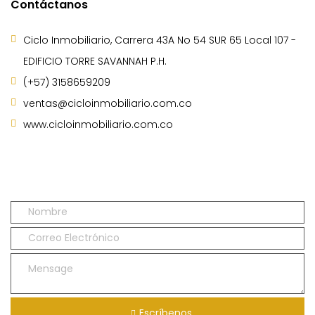
Contáctanos
Ciclo Inmobiliario, Carrera 43A No 54 SUR 65 Local 107 -
EDIFICIO TORRE SAVANNAH P.H.
(+57) 3158659209
ventas@cicloinmobiliario.com.co
www.cicloinmobiliario.com.co
Escríbenos