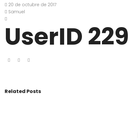
20 de octubre de 2017
Samuel
UserID 229
Related Posts