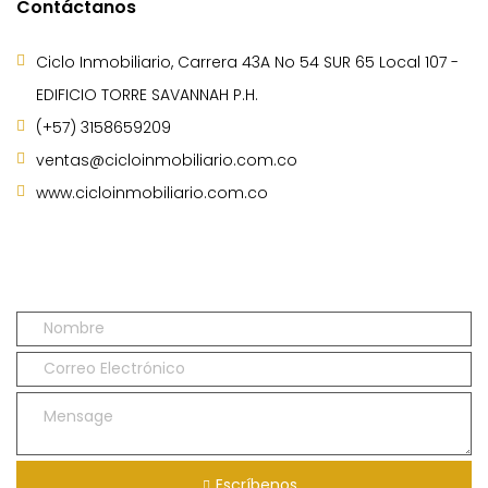
Contáctanos
Ciclo Inmobiliario, Carrera 43A No 54 SUR 65 Local 107 -
EDIFICIO TORRE SAVANNAH P.H.
(+57) 3158659209
ventas@cicloinmobiliario.com.co
www.cicloinmobiliario.com.co
Escríbenos