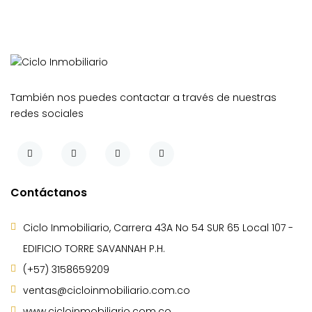
También nos puedes contactar a través de nuestras
redes sociales
Contáctanos
Ciclo Inmobiliario, Carrera 43A No 54 SUR 65 Local 107 -
EDIFICIO TORRE SAVANNAH P.H.
(+57) 3158659209
ventas@cicloinmobiliario.com.co
www.cicloinmobiliario.com.co