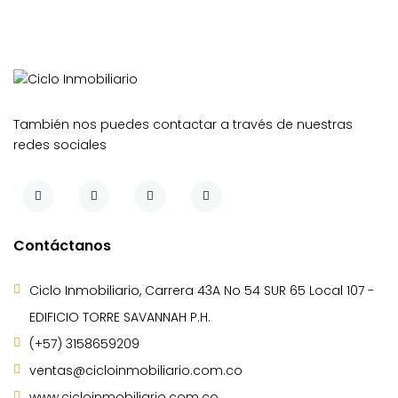
También nos puedes contactar a través de nuestras
redes sociales
Contáctanos
Ciclo Inmobiliario, Carrera 43A No 54 SUR 65 Local 107 -
EDIFICIO TORRE SAVANNAH P.H.
(+57) 3158659209
ventas@cicloinmobiliario.com.co
www.cicloinmobiliario.com.co