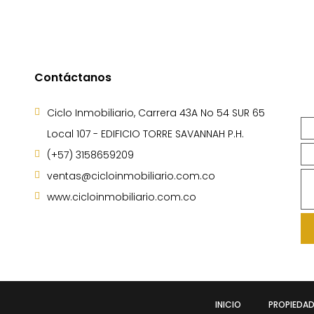
Contáctanos
Ciclo Inmobiliario, Carrera 43A No 54 SUR 65
Local 107 - EDIFICIO TORRE SAVANNAH P.H.
(+57) 3158659209
ventas@cicloinmobiliario.com.co
www.cicloinmobiliario.com.co
INICIO
PROPIEDAD