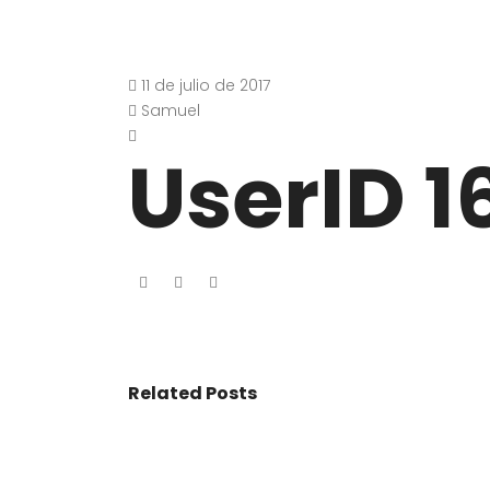
11 de julio de 2017
Samuel
UserID 1
Related Posts