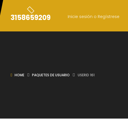
3158659209
Inicie sesión o Regístrese
HOME
PAQUETES DE USUARIO
USERID 161