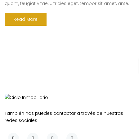
quam, feugiat vitae, ultricies eget, tempor sit amet, ante.
Donec eu libero sit amet quam egestas semper. Aenean
ultricies mi vitae est. Mauris placerat eleifend leo. Quisque
Read More
sit amet est et sapien ullamcorper pharetra. Vestibulum
erat wisi, condimentum sed, commodo [...]
También nos puedes contactar a través de nuestras
redes sociales