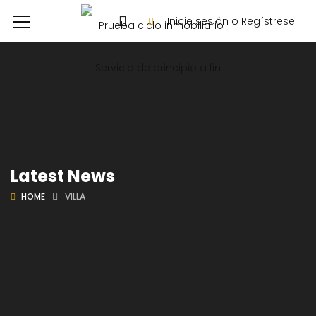
Inicie sesión o Regístrese
Latest News
HOME
VILLA