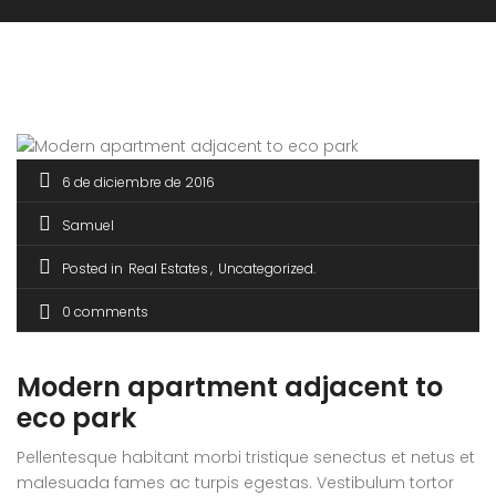
6 de diciembre de 2016
Samuel
Posted in
Real Estates
Uncategorized
0 comments
Modern apartment adjacent to
eco park
Pellentesque habitant morbi tristique senectus et netus et
malesuada fames ac turpis egestas. Vestibulum tortor