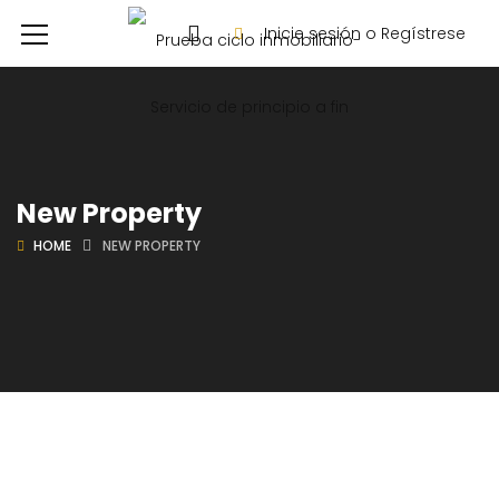
Inicie sesión o Regístrese
New Property
HOME
NEW PROPERTY