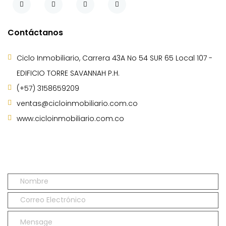
Contáctanos
Ciclo Inmobiliario, Carrera 43A No 54 SUR 65 Local 107 -
EDIFICIO TORRE SAVANNAH P.H.
(+57) 3158659209
ventas@cicloinmobiliario.com.co
www.cicloinmobiliario.com.co