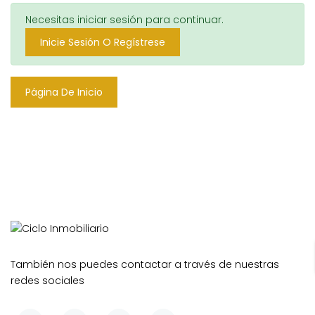
Necesitas iniciar sesión para continuar.
Inicie Sesión O Regístrese
Página De Inicio
También nos puedes contactar a través de nuestras
redes sociales