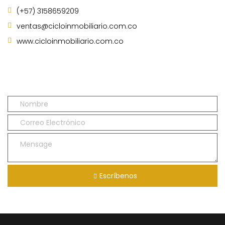
(+57) 3158659209
ventas@cicloinmobiliario.com.co
www.cicloinmobiliario.com.co
Escríbenos