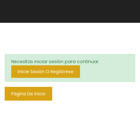
Necesitas iniciar sesión para continuar.
Inicie Sesión O Regístrese
Página De Inicio