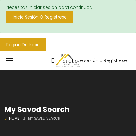
Necesitas iniciar sesión para continuar.
Inicie Sesión O Regístrese
Página De Inicio
Inicie sesión o Regístrese
My Saved Search
HOME
MY SAVED SEARCH