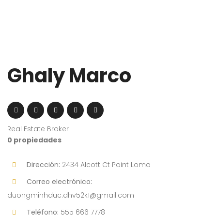
Ghaly Marco
Real Estate Broker
0 propiedades
Dirección:
2434 Alcott Ct Point Loma
Correo electrónico:
duongminhduc.dhv52k1@gmail.com
Teléfono:
555 666 7778