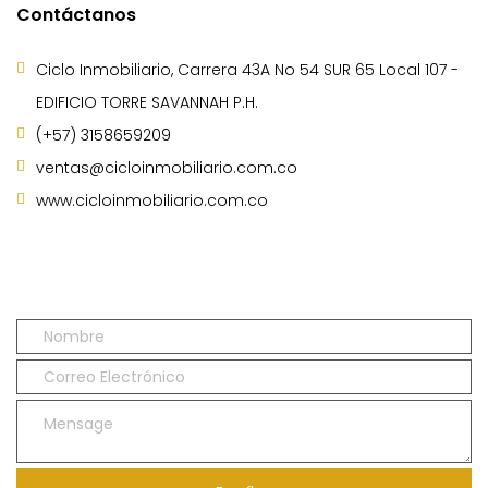
Contáctanos
Ciclo Inmobiliario, Carrera 43A No 54 SUR 65 Local 107 -
EDIFICIO TORRE SAVANNAH P.H.
(+57) 3158659209
ventas@cicloinmobiliario.com.co
www.cicloinmobiliario.com.co