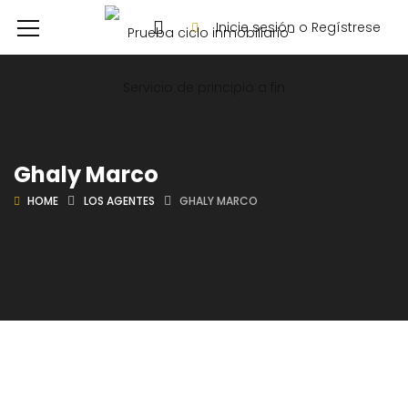
Inicie sesión o Regístrese
Ghaly Marco
HOME
LOS AGENTES
GHALY MARCO